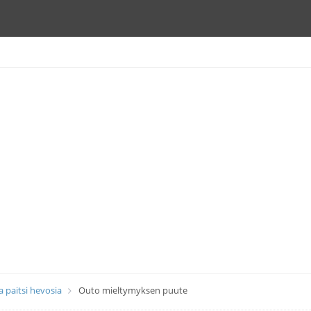
a paitsi hevosia
Outo mieltymyksen puute