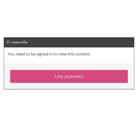
Ei saatavilla
You need to be signed in to view this content.
Liity jäseneksi